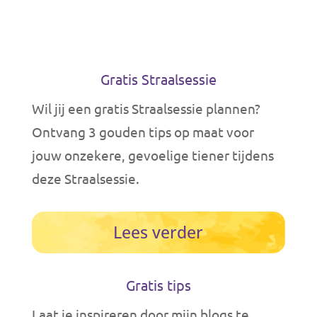
Gratis Straalsessie
Wil jij een gratis Straalsessie plannen?
Ontvang
3 gouden tips op maat voor
jouw onzekere, gevoelige tiener tijdens
deze Straalsessie.
Lees verder
Gratis tips
Laat je inspireren door mijn blogs te