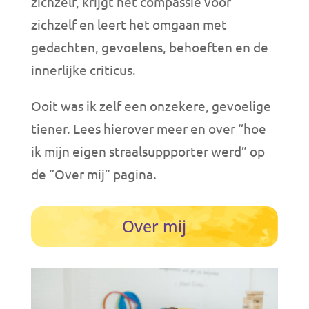
zichzelf, krijgt het compassie voor
zichzelf en leert het omgaan met
gedachten, gevoelens, behoeften en de
innerlijke criticus.
Ooit was ik zelf een onzekere, gevoelige
tiener. Lees hierover meer en over “hoe
ik mijn eigen straalsuppporter werd” op
de “Over mij” pagina.
Over mij