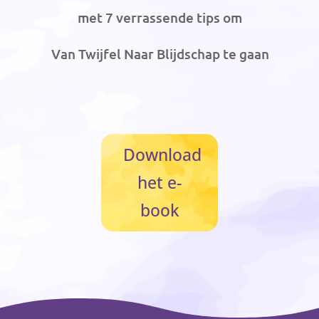
met 7 verrassende tips om
Van Twijfel Naar Blijdschap te gaan
Download
het e-
book