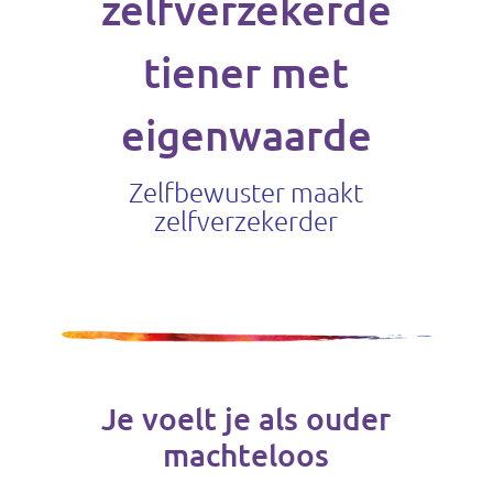
zelfverzekerde
tiener met
eigenwaarde
Zelfbewuster maakt
zelfverzekerder
Je voelt je als ouder
machteloos