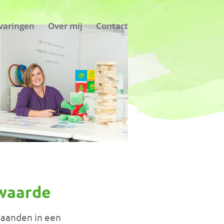
varingen
Over mij
Contact
nwaarde
maanden in een