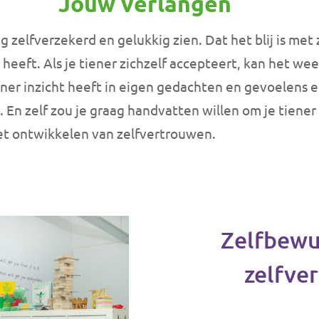
Jouw verlangen
ag zelfverzekerd en gelukkig zien. Dat het blij is met 
heeft. Als je tiener zichzelf accepteert, kan het weer
iener inzicht heeft in eigen gedachten en gevoelens
En zelf zou je graag handvatten willen om je tiener
et ontwikkelen van zelfvertrouwen.
Zelfbewu
zelfve