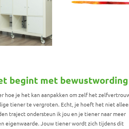
et begint met bewustwording
r hoe je het kan aanpakken om zelf het zelfvertrou
ge tiener te vergroten. Echt, je hoeft het niet allee
n traject ondersteun ik jou en je tiener naar meer
n eigenwaarde. Jouw tiener wordt zich tijdens dit