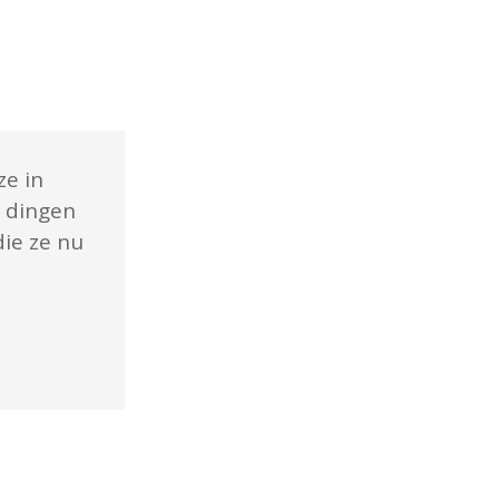
ze in
u dingen
ie ze nu