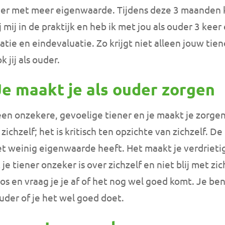
ner met meer eigenwaarde. Tijdens deze 3 maanden
ij mij in de praktijk en heb ik met jou als ouder 3 kee
atie en eindevaluatie. Zo krijgt niet alleen jouw ti
 jij als ouder.
Je maakt je als ouder zorgen
en onzekere, gevoelige tiener en je maakt je zorge
zichzelf; het is kritisch ten opzichte van zichzelf. D
 weinig eigenwaarde heeft. Het maakt je verdrietig.
je tiener onzeker is over zichzelf en niet blij met zi
os en vraag je je af of het nog wel goed komt. Je ben
ouder of je het wel goed doet.