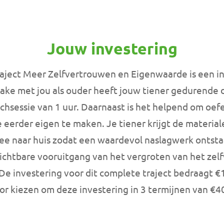
Jouw investering
ject Meer Zelfvertrouwen en Eigenwaarde is een inv
ntake met jou als ouder heeft jouw tiener gedurende
chsessie van 1 uur. Daarnaast is het helpend om oef
 eerder eigen te maken. Je tiener krijgt de materi
e naar huis zodat een waardevol naslagwerk ontstaat
zichtbare vooruitgang van het vergroten van het ze
De investering voor dit complete traject bedraagt €1
or kiezen om deze investering in 3 termijnen van €40