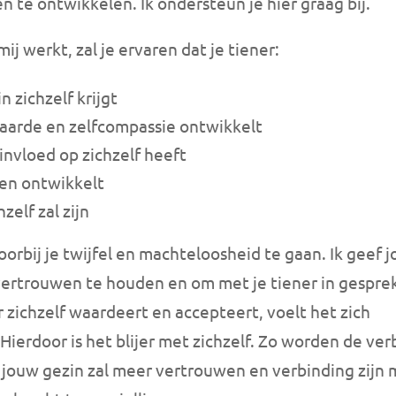
 te ontwikkelen. Ik ondersteun je hier graag bij.
j werkt, zal je ervaren dat je tiener:
n zichzelf krijgt
arde en zelfcompassie ontwikkelt
 invloed op zichzelf heeft
en ontwikkelt
hzelf zal zijn
orbij je twijfel en machteloosheid te gaan. Ik geef j
rtrouwen te houden en om met je tiener in gesprek
 zichzelf waardeert en accepteert, voelt het zich
Hierdoor is het blijer met zichzelf. Zo worden de ver
In jouw gezin zal meer vertrouwen en verbinding zijn