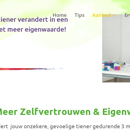
Home
Tips
Aanbod
Er
iener verandert in een
met meer eigenwaarde!
Meer Zelfvertrouwen & Eige
andert jouw onzekere, gevoelige tiener gedurende 3 