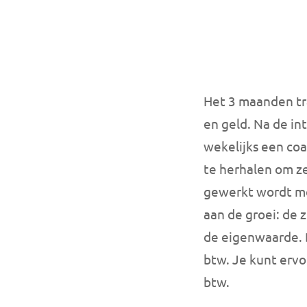
Het 3 maanden tra
en geld. Na de i
wekelijks een coa
te herhalen om ze
gewerkt wordt me
aan de groei: de 
de eigenwaarde.
btw. Je kunt ervo
btw.