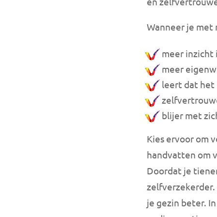
en zelfvertrouwen
Wanneer je met mi
meer inzicht i
meer eigenwa
leert dat het
zelfvertrouw
blijer met zic
Kies ervoor om vo
handvatten om ve
Doordat je tiener
zelfverzekerder. 
je gezin beter. 