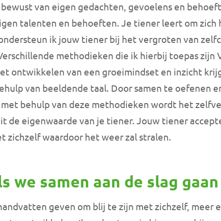
t bewust van eigen gedachten, gevoelens en behoeft
 eigen talenten en behoeften. Je tiener leert om zich 
ondersteun ik jouw tiener bij het vergroten van zel
Verschillende methodieken die ik hierbij toepas zijn
t ontwikkelen van een groeimindset en inzicht krij
ehulp van beeldende taal.
Door samen te oefenen en
n met behulp van deze methodieken wordt het zelfv
it de eigenwaarde van je tiener. Jouw tiener accepte
et zichzelf waardoor het weer zal stralen.
ls we samen aan de slag gaan
r handvatten geven om blij te zijn met zichzelf, meer