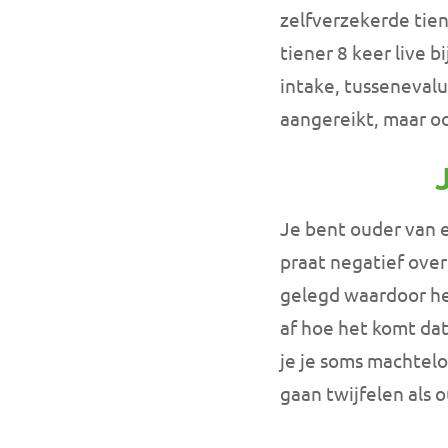
zelfverzekerde tie
tiener 8 keer live b
intake, tussenevalu
aangereikt, maar ook
Je bent ouder van e
praat negatief over 
gelegd waardoor het
af hoe het komt dat 
je je soms machtelo
gaan twijfelen als 