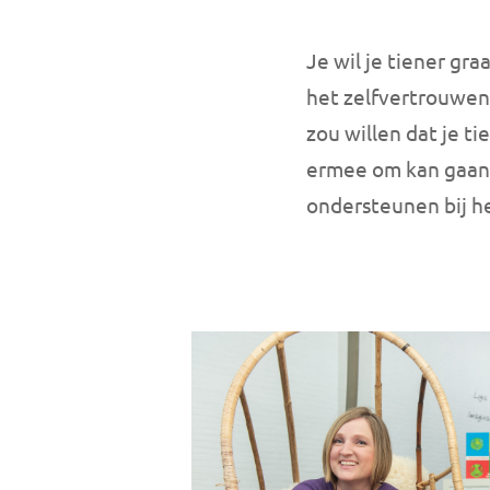
Je wil je tiener gra
het zelfvertrouwen 
zou willen dat je t
ermee om kan gaan. 
ondersteunen bij h