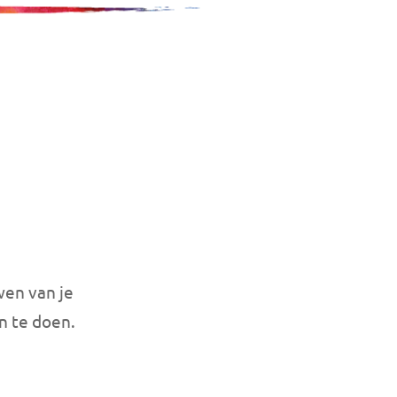
wen van je
n te doen.