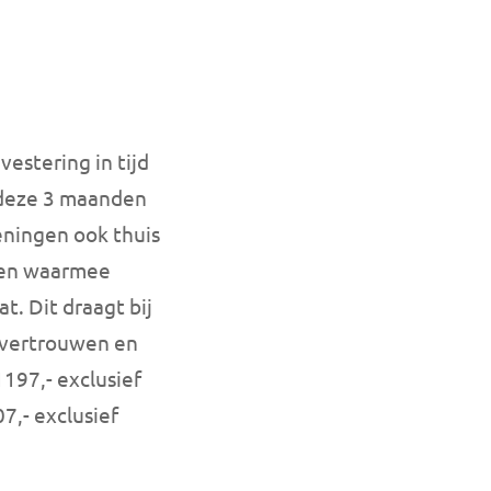
estering in tijd
 deze 3 maanden
eningen ook thuis
alen waarmee
. Dit draagt bij
lfvertrouwen en
197,- exclusief
7,- exclusief