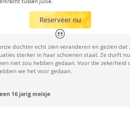
rkracht tussen jullie.
Reserveer nu
ze dochter echt zien veranderen en gezien dat 
aties sterker in haar schoenen staat. Ze durft n
een niet zou hebben gedaan. Voor die zekerheid d
 hebben we het voor gedaan.
een 16 jarig meisje