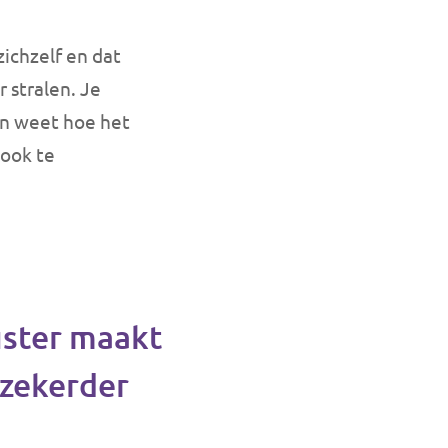
zichzelf en dat
 stralen. Je
 en weet hoe het
 ook te
ster maakt
rzekerder