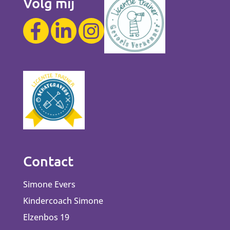
Volg mij
Contact
Simone Evers
Kindercoach Simone
Elzenbos 19