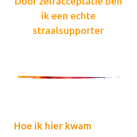
Door zelfacceptatie ben
ik een echte
straalsupporter
Hoe ik hier kwam