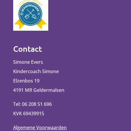
Contact
Simone Evers
Kindercoach Simone
Elzenbos 19
4191 MR Geldermalsen
Tel: 06 208 51 696
KVK 69439915
Algemene Voorwaarden