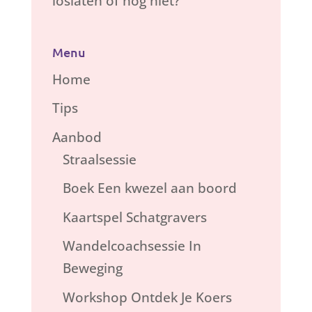
loslaten of nog niet?
Menu
Home
Tips
Aanbod
Straalsessie
Boek Een kwezel aan boord
Kaartspel Schatgravers
Wandelcoachsessie In
Beweging
Workshop Ontdek Je Koers