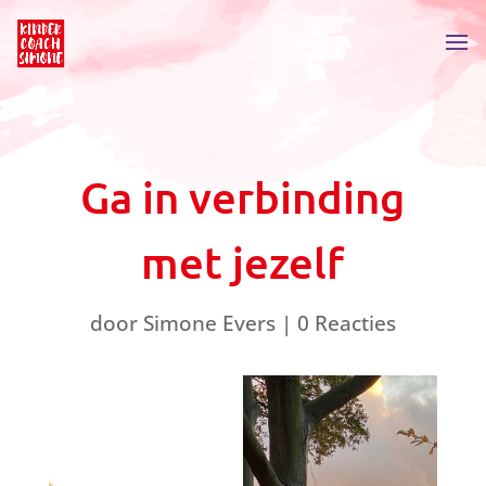
Ga in verbinding
met jezelf
door
Simone Evers
|
0 Reacties