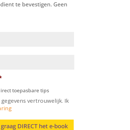
 dient te bevestigen. Geen
!
Voornaam
*
irect toepasbare tips
 gegevens vertrouwelijk.
Ik
aring