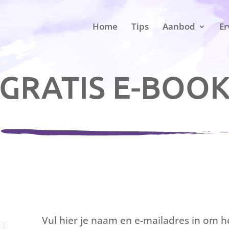
Home
Tips
Aanbod
Er
GRATIS E-BOO
Vul hier je naam en e-mailadres in om he