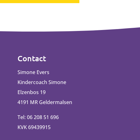
Contact
Simone Evers
Kindercoach Simone
Elzenbos 19
4191 MR Geldermalsen
Tel: 06 208 51 696
KVK 69439915