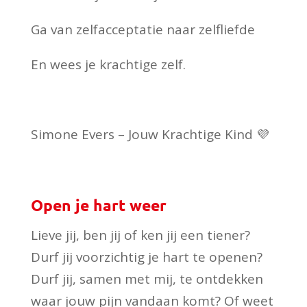
Ga van zelfacceptatie naar zelfliefde
En wees je krachtige zelf.
Simone Evers – Jouw Krachtige Kind 💜
Open je hart weer
Lieve jij, ben jij of ken jij een tiener?
Durf jij voorzichtig je hart te openen?
Durf jij, samen met mij, te ontdekken
waar jouw pijn vandaan komt? Of weet