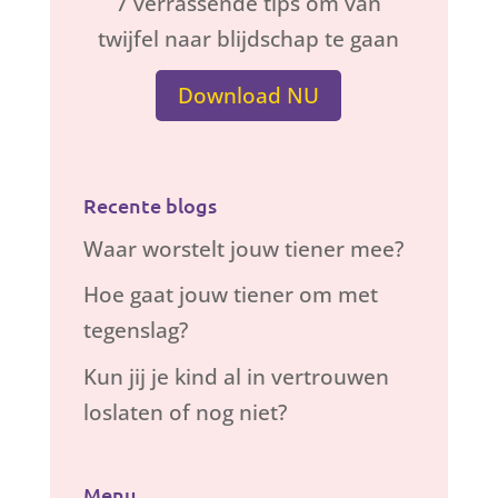
7 verrassende tips om van
twijfel naar blijdschap te gaan
Download NU
Recente blogs
Waar worstelt jouw tiener mee?
Hoe gaat jouw tiener om met
tegenslag?
Kun jij je kind al in vertrouwen
loslaten of nog niet?
Menu