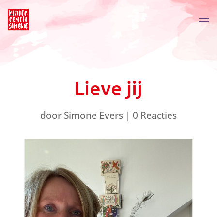
Lieve jij
door
Simone Evers
|
0 Reacties