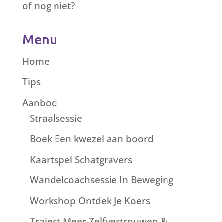
of nog niet?
Menu
Home
Tips
Aanbod
Straalsessie
Boek Een kwezel aan boord
Kaartspel Schatgravers
Wandelcoachsessie In Beweging
Workshop Ontdek Je Koers
Traject Meer Zelfvertrouwen &