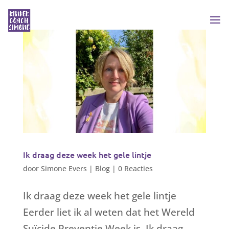
Ik draag deze week het gele lintje
door
Simone Evers
|
Blog
|
0 Reacties
Ik draag deze week het gele lintje
Eerder liet ik al weten dat het Wereld
Suïcide Preventie Week is. Ik draag