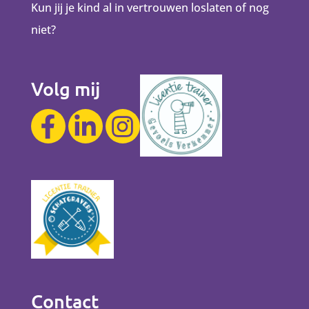
Kun jij je kind al in vertrouwen loslaten of nog
niet?
Volg mij
Contact