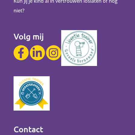
Kun jij je kind al in vertrouwen loslaten of nog
niet?
Volg mij
Contact