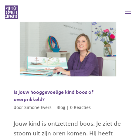
Is jouw hooggevoelige kind boos of
overprikkeld?
door
Simone Evers
|
Blog
|
0 Reacties
Jouw kind is ontzettend boos. Je ziet de
stoom uit zijn oren komen. Hij heeft