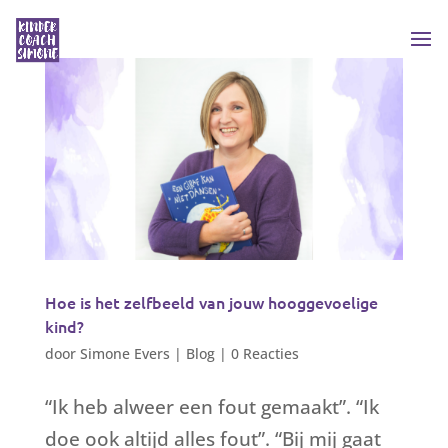
Hoe is het zelfbeeld van jouw hooggevoelige
kind?
door
Simone Evers
|
Blog
|
0 Reacties
“Ik heb alweer een fout gemaakt”. “Ik
doe ook altijd alles fout”. “Bij mij gaat