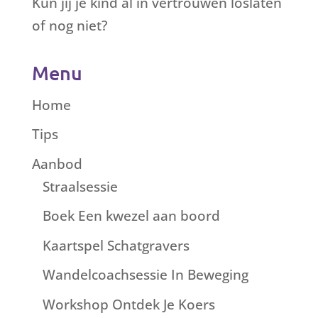
Kun jij je kind al in vertrouwen loslaten
of nog niet?
Menu
Home
Tips
Aanbod
Straalsessie
Boek Een kwezel aan boord
Kaartspel Schatgravers
Wandelcoachsessie In Beweging
Workshop Ontdek Je Koers