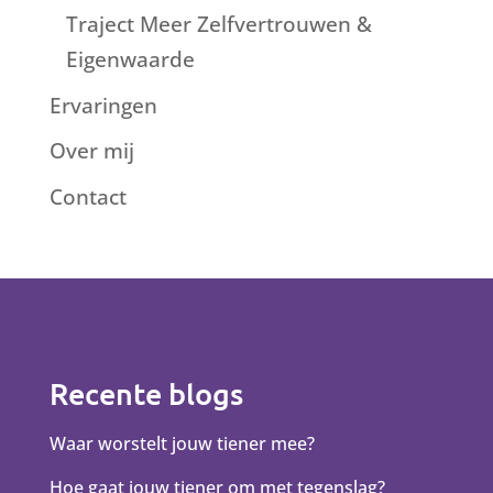
Traject Meer Zelfvertrouwen &
Eigenwaarde
Ervaringen
Over mij
Contact
Recente blogs
Waar worstelt jouw tiener mee?
Hoe gaat jouw tiener om met tegenslag?