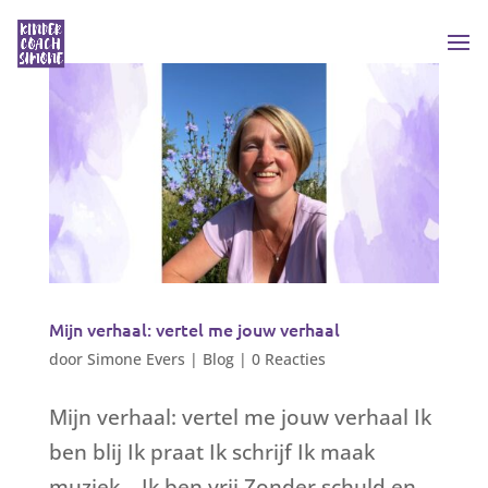
Mijn verhaal: vertel me jouw verhaal
door
Simone Evers
|
Blog
|
0 Reacties
Mijn verhaal: vertel me jouw verhaal Ik
ben blij Ik praat Ik schrijf Ik maak
muziek. Ik ben vrij Zonder schuld en