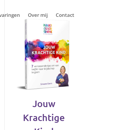
varingen
Over mij
Contact
Jouw
Krachtige