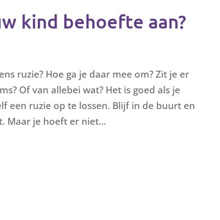
uw kind behoefte aan?
s ruzie? Hoe ga je daar mee om? Zit je er
s? Of van allebei wat? Het is goed als je
 een ruzie op te lossen. Blijf in de buurt en
. Maar je hoeft er niet...