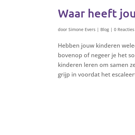
Waar heeft jo
door
Simone Evers
|
Blog
|
0 Reacties
Hebben jouw kinderen weleen
bovenop of negeer je het som
kinderen leren om samen zelf
grijp in voordat het escaleert