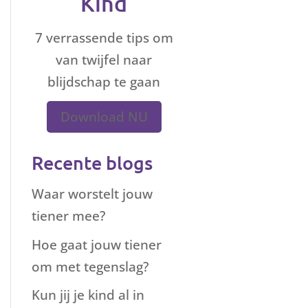
Kind
7 verrassende tips om
van twijfel naar
blijdschap te gaan
Download NU
Recente blogs
Waar worstelt jouw
tiener mee?
Hoe gaat jouw tiener
om met tegenslag?
Kun jij je kind al in