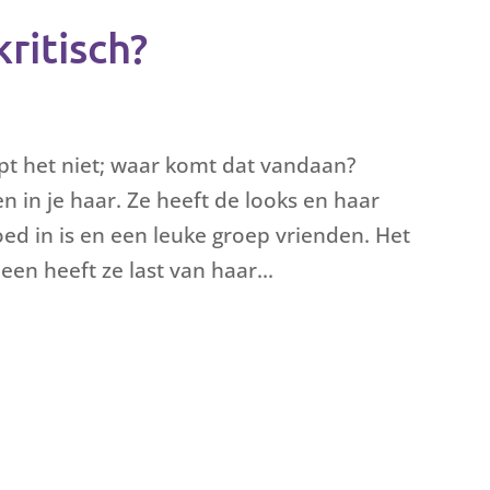
kritisch?
rijpt het niet; waar komt dat vandaan?
n in je haar. Ze heeft de looks en haar
oed in is en een leuke groep vrienden. Het
lleen heeft ze last van haar...