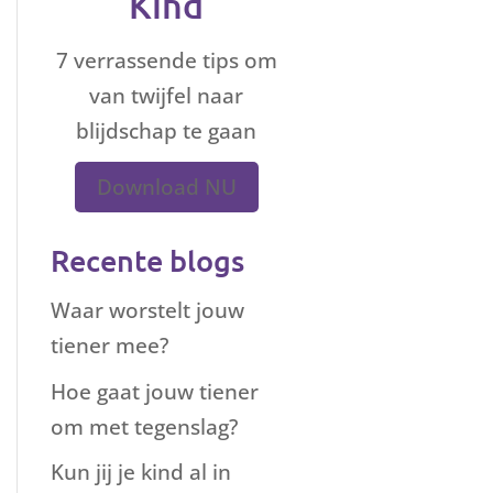
Kind
7 verrassende tips om
van twijfel naar
blijdschap te gaan
Download NU
Recente blogs
Waar worstelt jouw
tiener mee?
Hoe gaat jouw tiener
om met tegenslag?
Kun jij je kind al in