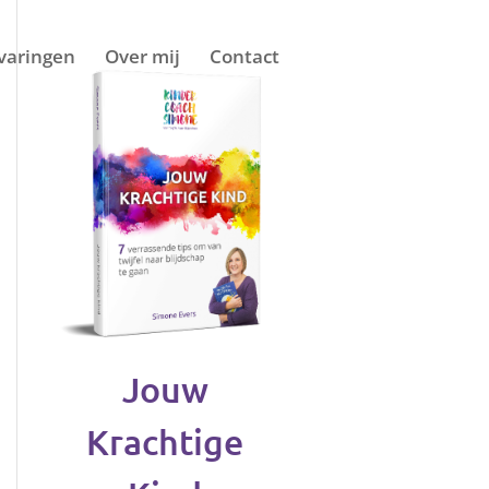
varingen
Over mij
Contact
Jouw
Krachtige