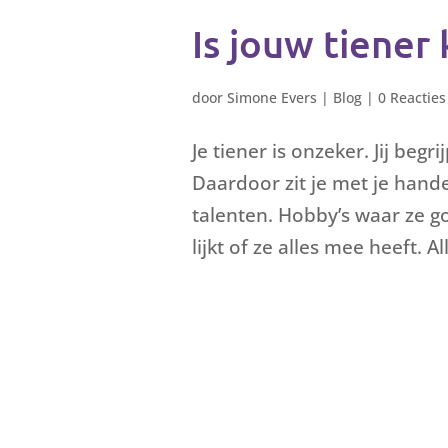
Is jouw tiener 
door
Simone Evers
|
Blog
|
0 Reacties
Je tiener is onzeker. Jij beg
Daardoor zit je met je hande
talenten. Hobby’s waar ze g
lijkt of ze alles mee heeft. A