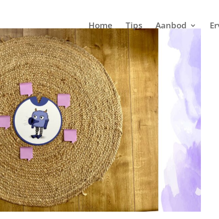
Home
Tips
Aanbod
Er