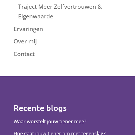
Traject Meer Zelfvertrouwen &
Eigenwaarde
Ervaringen
Over mij
Contact
Recente blogs
Waar worstelt jouw tiener mee?
Hoe gaat jouw tiener om met tegenslag?