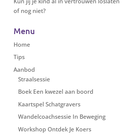
Kun jij je kind al in vertrouwen loslaten
of nog niet?
Menu
Home
Tips
Aanbod
Straalsessie
Boek Een kwezel aan boord
Kaartspel Schatgravers
Wandelcoachsessie In Beweging
Workshop Ontdek Je Koers