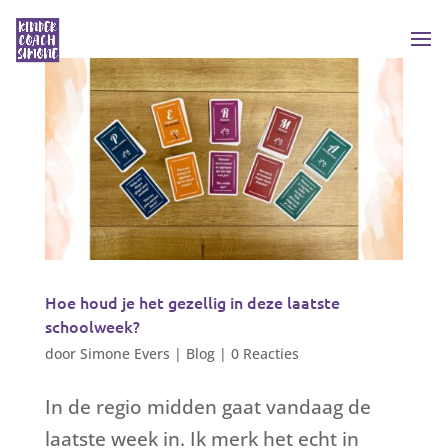
Hoe houd je het gezellig in deze laatste
schoolweek?
door
Simone Evers
|
Blog
|
0 Reacties
In de regio midden gaat vandaag de
laatste week in. Ik merk het echt in