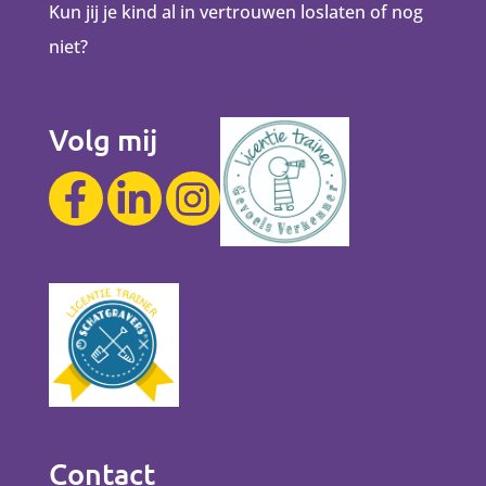
Kun jij je kind al in vertrouwen loslaten of nog
niet?
Volg mij
Contact