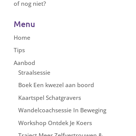
of nog niet?
Menu
Home
Tips
Aanbod
Straalsessie
Boek Een kwezel aan boord
Kaartspel Schatgravers
Wandelcoachsessie In Beweging
Workshop Ontdek Je Koers
Traject Meer Zelfvertrouwen &