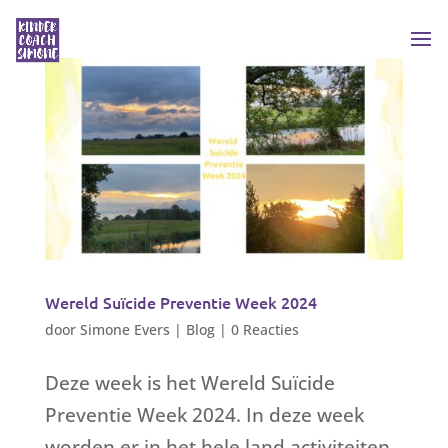
Wereld Suïcide Preventie Week 2024
door
Simone Evers
|
Blog
|
0 Reacties
Deze week is het Wereld Suïcide
Preventie Week 2024. In deze week
worden er in het hele land activiteiten