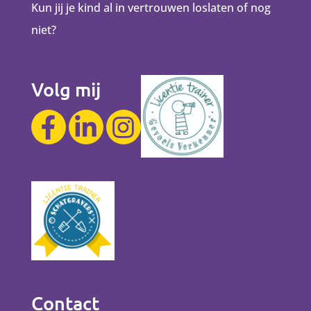
Kun jij je kind al in vertrouwen loslaten of nog
niet?
Volg mij
Contact