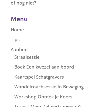
of nog niet?
Menu
Home
Tips
Aanbod
Straalsessie
Boek Een kwezel aan boord
Kaartspel Schatgravers
Wandelcoachsessie In Beweging
Workshop Ontdek Je Koers
Traject Meer Zelfvertrouwen &