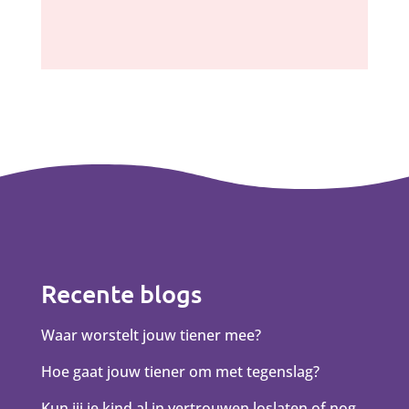
Recente blogs
Waar worstelt jouw tiener mee?
Hoe gaat jouw tiener om met tegenslag?
Kun jij je kind al in vertrouwen loslaten of nog