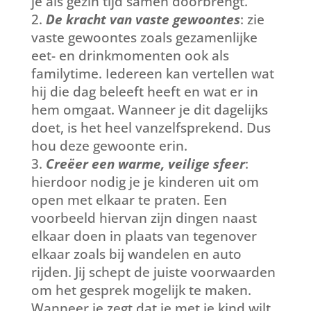
je als gezin tijd samen doorbrengt.
De kracht van vaste gewoontes
: zie
vaste gewoontes zoals gezamenlijke
eet- en drinkmomenten ook als
familytime. Iedereen kan vertellen wat
hij die dag beleeft heeft en wat er in
hem omgaat. Wanneer je dit dagelijks
doet, is het heel vanzelfsprekend. Dus
hou deze gewoonte erin.
Creëer een warme, veilige sfeer
:
hierdoor nodig je je kinderen uit om
open met elkaar te praten. Een
voorbeeld hiervan zijn dingen naast
elkaar doen in plaats van tegenover
elkaar zoals bij wandelen en auto
rijden. Jij schept de juiste voorwaarden
om het gesprek mogelijk te maken.
Wanneer je zegt dat je met je kind wilt