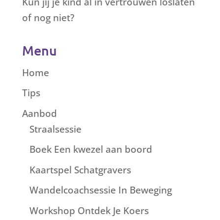
Kun jij je kind al in vertrouwen loslaten
of nog niet?
Menu
Home
Tips
Aanbod
Straalsessie
Boek Een kwezel aan boord
Kaartspel Schatgravers
Wandelcoachsessie In Beweging
Workshop Ontdek Je Koers