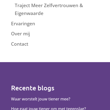
Traject Meer Zelfvertrouwen &
Eigenwaarde
Ervaringen
Over mij
Contact
Recente blogs
Waar worstelt jouw tiener mee?
Hoe gaat jouw tiener om met tegenslag?