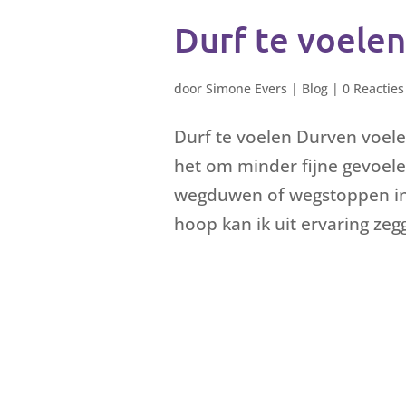
Durf te voelen
door
Simone Evers
|
Blog
|
0 Reacties
Durf te voelen Durven voelen
het om minder fijne gevoelen
wegduwen of wegstoppen in 
hoop kan ik uit ervaring zeg