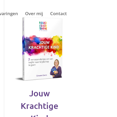
varingen
Over mij
Contact
Jouw
Krachtige