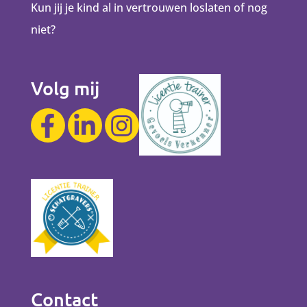
Kun jij je kind al in vertrouwen loslaten of nog
niet?
Volg mij
Contact