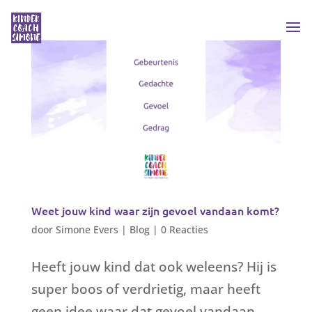
Weet jouw kind waar zijn gevoel vandaan komt?
door
Simone Evers
|
Blog
|
0 Reacties
Heeft jouw kind dat ook weleens? Hij is
super boos of verdrietig, maar heeft
geen idee waar dat gevoel vandaan