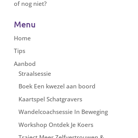
of nog niet?
Menu
Home
Tips
Aanbod
Straalsessie
Boek Een kwezel aan boord
Kaartspel Schatgravers
Wandelcoachsessie In Beweging
Workshop Ontdek Je Koers
Traject Meer Zelfvertrouwen &