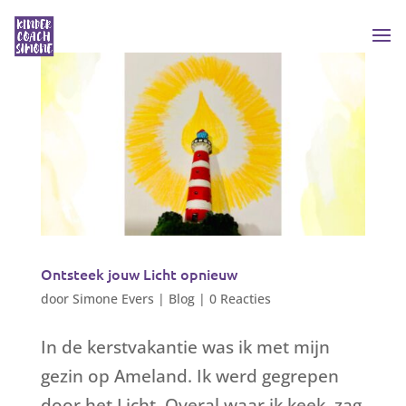
Ontsteek jouw Licht opnieuw
door
Simone Evers
|
Blog
|
0 Reacties
In de kerstvakantie was ik met mijn
gezin op Ameland. Ik werd gegrepen
door het Licht. Overal waar ik keek, zag