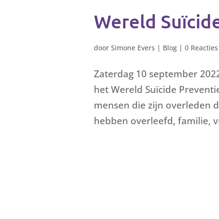
Wereld Suïcid
door
Simone Evers
|
Blog
|
0 Reacties
Zaterdag 10 september 2022
het Wereld Suïcide Preventie 
mensen die zijn overleden 
hebben overleefd, familie, v