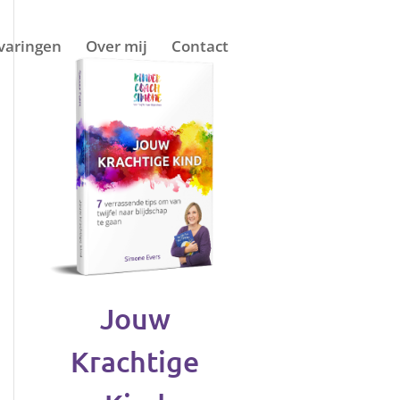
varingen
Over mij
Contact
Jouw
Krachtige