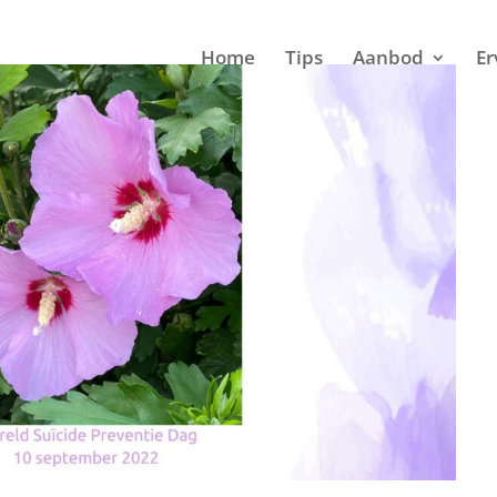
Home
Tips
Aanbod
Er