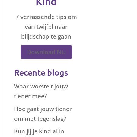
Kind
7 verrassende tips om
van twijfel naar
blijdschap te gaan
Download NU
Recente blogs
Waar worstelt jouw
tiener mee?
Hoe gaat jouw tiener
om met tegenslag?
Kun jij je kind al in