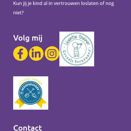
Kun jij je kind al in vertrouwen loslaten of nog
niet?
Volg mij
Contact