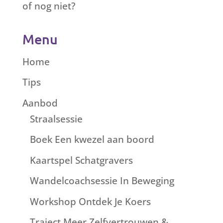
of nog niet?
Menu
Home
Tips
Aanbod
Straalsessie
Boek Een kwezel aan boord
Kaartspel Schatgravers
Wandelcoachsessie In Beweging
Workshop Ontdek Je Koers
Traject Meer Zelfvertrouwen &