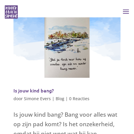
Is jouw kind bang?
door
Simone Evers
|
Blog
|
0 Reacties
Is jouw kind bang? Bang voor alles wat
op zijn pad komt? Is het onzekerheid,
omdat hij niet weet wat hij kan