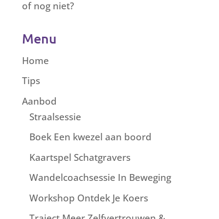
of nog niet?
Menu
Home
Tips
Aanbod
Straalsessie
Boek Een kwezel aan boord
Kaartspel Schatgravers
Wandelcoachsessie In Beweging
Workshop Ontdek Je Koers
Traject Meer Zelfvertrouwen &