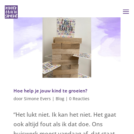
Hoe help je jouw kind te groeien?
door
Simone Evers
|
Blog
|
0 Reacties
“Het lukt niet. Ik kan het niet. Het gaat
ook altijd fout als ik dat doe. Ons
huiswerk moest vandaag af, dat staat