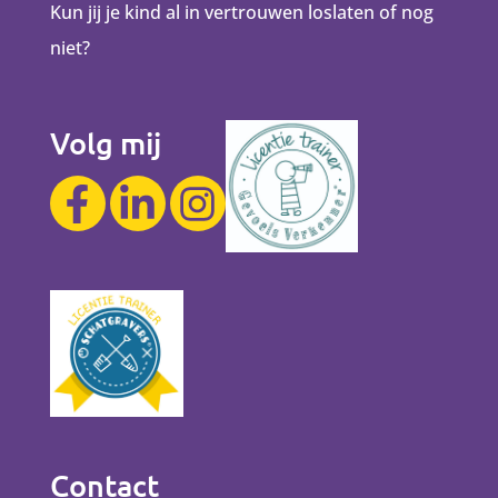
Kun jij je kind al in vertrouwen loslaten of nog
niet?
Volg mij
Contact