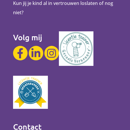
Kun jij je kind al in vertrouwen loslaten of nog
niet?
Volg mij
Contact