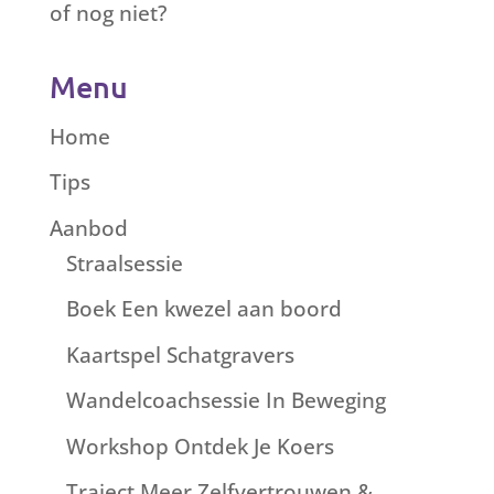
of nog niet?
Menu
Home
Tips
Aanbod
Straalsessie
Boek Een kwezel aan boord
Kaartspel Schatgravers
Wandelcoachsessie In Beweging
Workshop Ontdek Je Koers
Traject Meer Zelfvertrouwen &