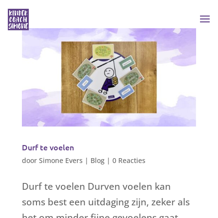
Durf te voelen
door
Simone Evers
|
Blog
|
0 Reacties
Durf te voelen Durven voelen kan
soms best een uitdaging zijn, zeker als
het om minder fijne gevoelens gaat.