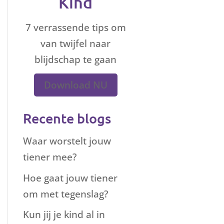
Kind
7 verrassende tips om
van twijfel naar
blijdschap te gaan
Download NU
Recente blogs
Waar worstelt jouw
tiener mee?
Hoe gaat jouw tiener
om met tegenslag?
Kun jij je kind al in