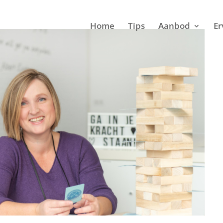
Home
Tips
Aanbod
Er