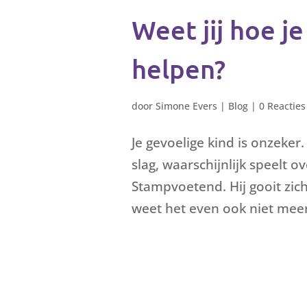
Weet jij hoe j
helpen?
door
Simone Evers
|
Blog
|
0 Reacties
Je gevoelige kind is onzeker. H
slag, waarschijnlijk speelt ov
Stampvoetend. Hij gooit zich
weet het even ook niet meer