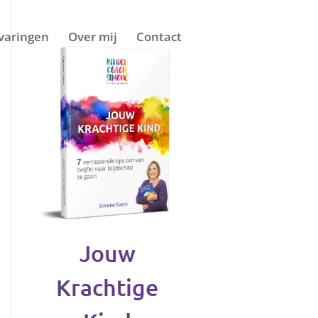
varingen
Over mij
Contact
Jouw
Krachtige