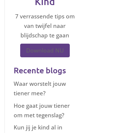
Kind
7 verrassende tips om
van twijfel naar
blijdschap te gaan
Download NU
Recente blogs
Waar worstelt jouw
tiener mee?
Hoe gaat jouw tiener
om met tegenslag?
Kun jij je kind al in