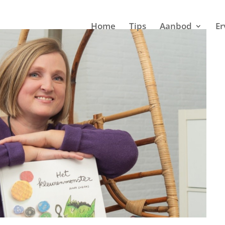
Home
Tips
Aanbod
Er