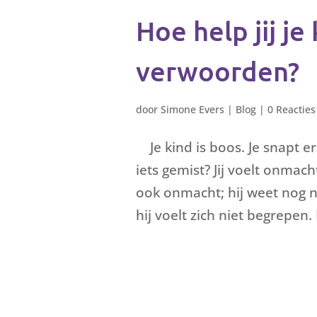
Hoe help jij je
verwoorden?
door
Simone Evers
|
Blog
|
0 Reacties
Je kind is boos. Je snapt e
iets gemist? Jij voelt onmacht
ook onmacht; hij weet nog n
hij voelt zich niet begrepen. H