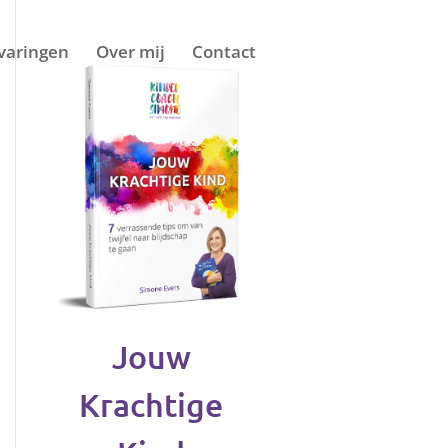
varingen
Over mij
Contact
Jouw
Krachtige