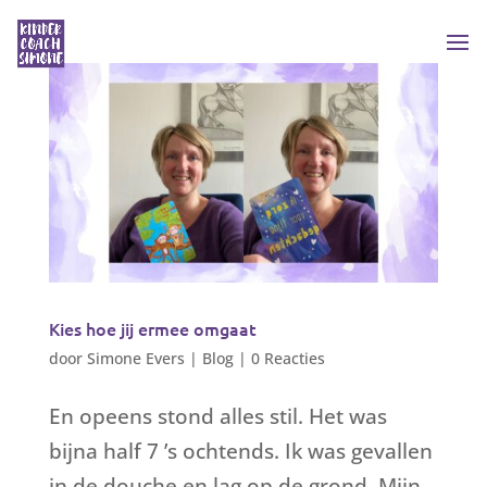
Kies hoe jij ermee omgaat
door
Simone Evers
|
Blog
|
0 Reacties
En opeens stond alles stil. Het was
bijna half 7 ’s ochtends. Ik was gevallen
in de douche en lag op de grond. Mijn