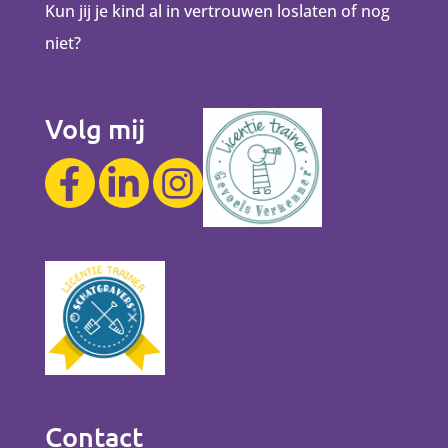
Kun jij je kind al in vertrouwen loslaten of nog
niet?
Volg mij
Contact