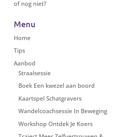
of nog niet?
Menu
Home
Tips
Aanbod
Straalsessie
Boek Een kwezel aan boord
Kaartspel Schatgravers
Wandelcoachsessie In Beweging
Workshop Ontdek Je Koers
Traject Meer Zelfvertrouwen &