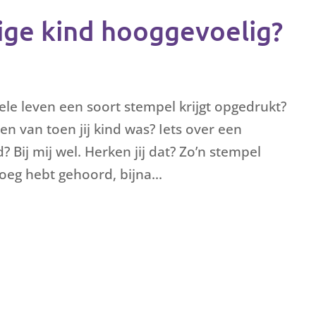
ige kind hooggevoelig?
 hele leven een soort stempel krijgt opgedrukt?
en van toen jij kind was? Iets over een
 Bij mij wel. Herken jij dat? Zo’n stempel
oeg hebt gehoord, bijna...