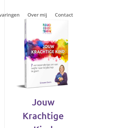
varingen
Over mij
Contact
Jouw
Krachtige