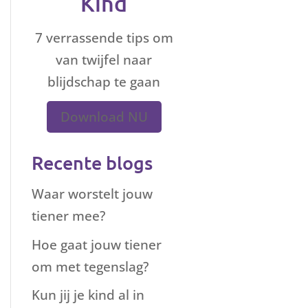
Kind
7 verrassende tips om
van twijfel naar
blijdschap te gaan
Download NU
Recente blogs
Waar worstelt jouw
tiener mee?
Hoe gaat jouw tiener
om met tegenslag?
Kun jij je kind al in