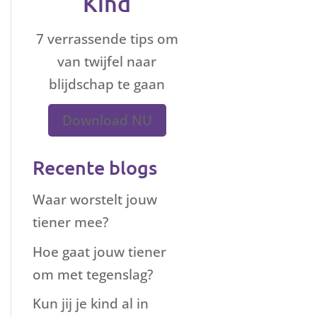
Kind
7 verrassende tips om
van twijfel naar
blijdschap te gaan
Download NU
Recente blogs
Waar worstelt jouw
tiener mee?
Hoe gaat jouw tiener
om met tegenslag?
Kun jij je kind al in