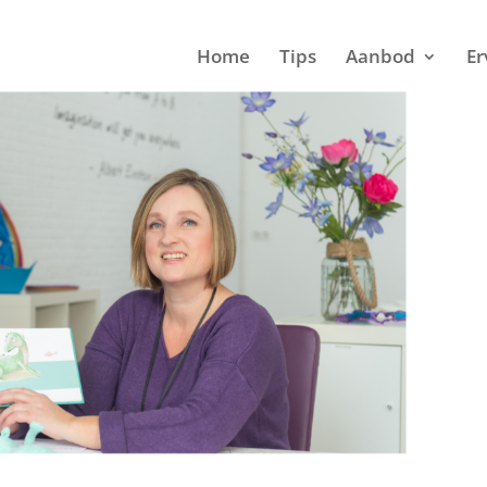
Home
Tips
Aanbod
Er