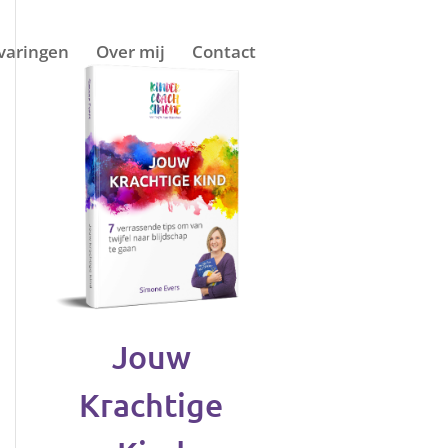
varingen
Over mij
Contact
Jouw
Krachtige