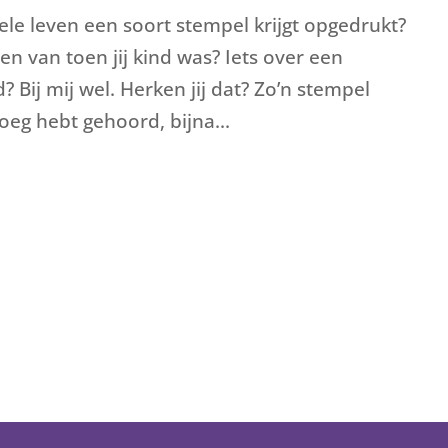
 hele leven een soort stempel krijgt opgedrukt?
en van toen jij kind was? Iets over een
 Bij mij wel. Herken jij dat? Zo’n stempel
oeg hebt gehoord, bijna...