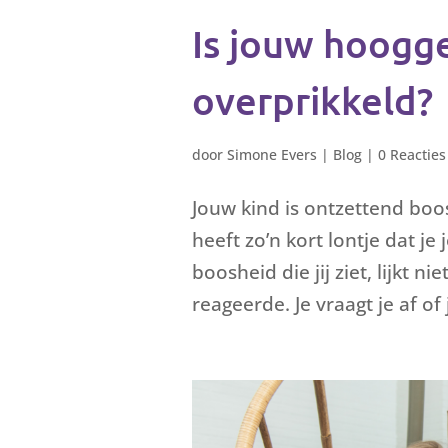
Is jouw hoogg
overprikkeld?
door
Simone Evers
|
Blog
|
0 Reacties
Jouw kind is ontzettend boos
heeft zo’n kort lontje dat j
boosheid die jij ziet, lijkt 
reageerde. Je vraagt je af of 