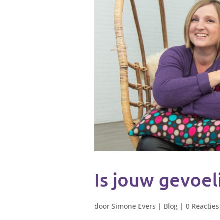
Is jouw gevoel
door
Simone Evers
|
Blog
|
0 Reacties