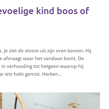
evoelige kind boos of
. Je ziet de stoom uit zijn oren komen. Hij
e je afvraagt waar het vandaan komt. De
niet in verhouding tot hetgeen waarop hij
je iets hebt gemist. Herken...