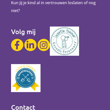
Kun jij je kind al in vertrouwen loslaten of nog
niet?
Volg mij
Contact