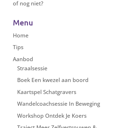
of nog niet?
Menu
Home
Tips
Aanbod
Straalsessie
Boek Een kwezel aan boord
Kaartspel Schatgravers
Wandelcoachsessie In Beweging
Workshop Ontdek Je Koers
Traject Meer Zelfvertrouwen &