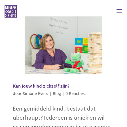
Kan jouw kind zichzelf zijn?
door
Simone Evers
|
Blog
|
0 Reacties
Een gemiddeld kind, bestaat dat
überhaupt? Iedereen is uniek en wil
gezien worden voor wie hij in essentie