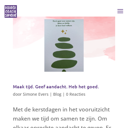
Maak tijd. Geef aandacht. Heb het goed.
door
Simone Evers
|
Blog
|
0 Reacties
Met de kerstdagen in het vooruitzicht
maken we tijd om samen te zijn. Om
elkaar oprechte aandacht te geven. Er