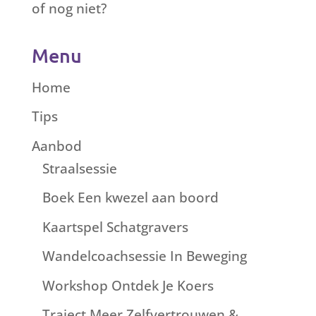
of nog niet?
Menu
Home
Tips
Aanbod
Straalsessie
Boek Een kwezel aan boord
Kaartspel Schatgravers
Wandelcoachsessie In Beweging
Workshop Ontdek Je Koers
Traject Meer Zelfvertrouwen &