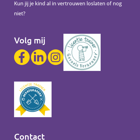
Kun jij je kind al in vertrouwen loslaten of nog
niet?
Volg mij
Contact