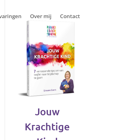
varingen
Over mij
Contact
Jouw
Krachtige