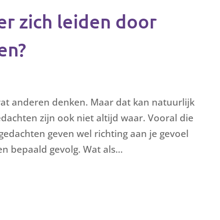
er zich leiden door
en?
t anderen denken. Maar dat kan natuurlijk
dachten zijn ook niet altijd waar. Vooral die
edachten geven wel richting aan je gevoel
en bepaald gevolg. Wat als...