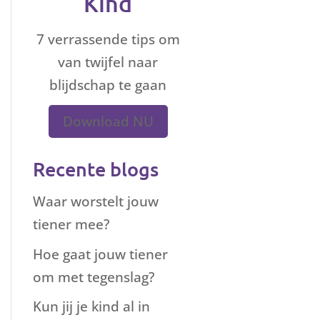
Kind
7 verrassende tips om
van twijfel naar
blijdschap te gaan
Download NU
Recente blogs
Waar worstelt jouw
tiener mee?
Hoe gaat jouw tiener
om met tegenslag?
Kun jij je kind al in