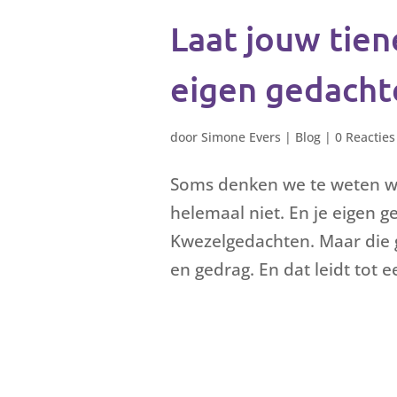
Laat jouw tien
eigen gedacht
door
Simone Evers
|
Blog
|
0 Reacties
Soms denken we te weten wa
helemaal niet. En je eigen ge
Kwezelgedachten. Maar die g
en gedrag. En dat leidt tot e