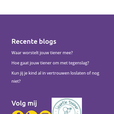
Recente blogs
Waar worstelt jouw tiener mee?
Hoe gaat jouw tiener om met tegenslag?
Kun jij je kind al in vertrouwen loslaten of nog
niet?
Volg mij