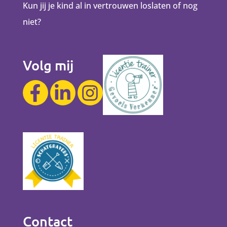
Kun jij je kind al in vertrouwen loslaten of nog
niet?
Volg mij
Contact