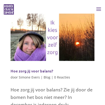
Hoe zorg jij voor balans?
door
Simone Evers
|
Blog
|
0 Reacties
Hoe zorg jij voor balans? Zie jij door de
bomen het bos niet meer? In
december is iedereen druk: