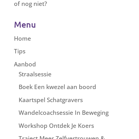
of nog niet?
Menu
Home
Tips
Aanbod
Straalsessie
Boek Een kwezel aan boord
Kaartspel Schatgravers
Wandelcoachsessie In Beweging
Workshop Ontdek Je Koers
Traject Meer Zelfvertrouwen &