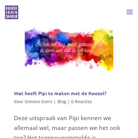
Wat heeft Pipi te maken met de Kwezel?
door
Simone Evers
|
Blog
|
0 Reacties
Deze uitspraak van Pipi kennen we
allemaal wel, maar passen we het ook
toe? Het tegenovergestelde is