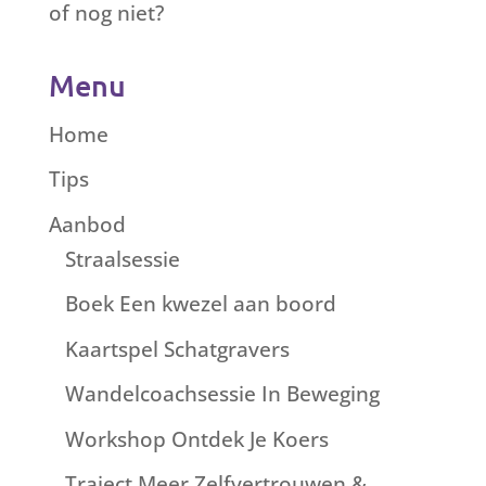
of nog niet?
Menu
Home
Tips
Aanbod
Straalsessie
Boek Een kwezel aan boord
Kaartspel Schatgravers
Wandelcoachsessie In Beweging
Workshop Ontdek Je Koers
Traject Meer Zelfvertrouwen &