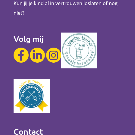
Kun jij je kind al in vertrouwen loslaten of nog
niet?
Volg mij
Contact