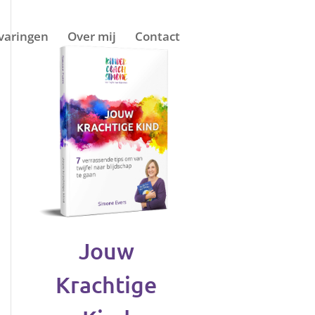
varingen
Over mij
Contact
Jouw
Krachtige