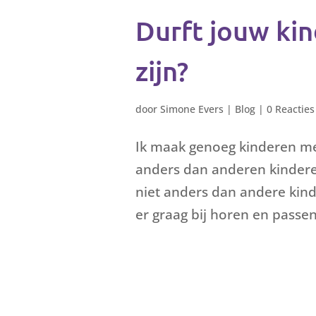
Durft jouw kin
zijn?
door
Simone Evers
|
Blog
|
0 Reacties
Ik maak genoeg kinderen mee
anders dan anderen kinderen
niet anders dan andere kinde
er graag bij horen en passen