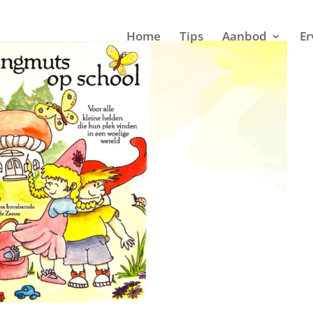
Home
Tips
Aanbod
Er