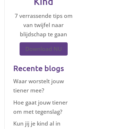
Kind
7 verrassende tips om
van twijfel naar
blijdschap te gaan
Download NU
Recente blogs
Waar worstelt jouw
tiener mee?
Hoe gaat jouw tiener
om met tegenslag?
Kun jij je kind al in