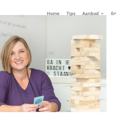
Home
Tips
Aanbod
Er