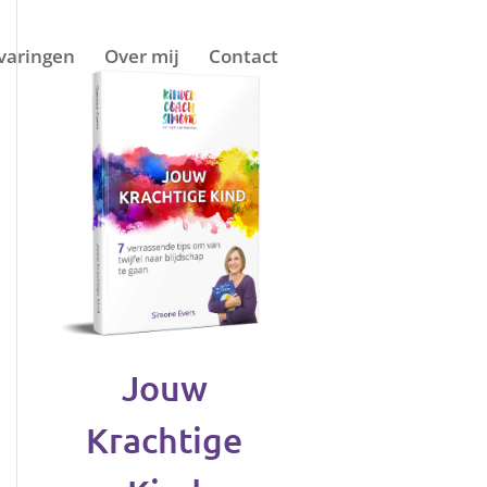
varingen
Over mij
Contact
Jouw
Krachtige