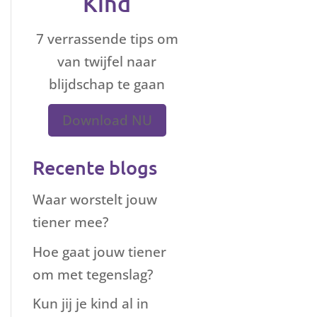
Kind
7 verrassende tips om
van twijfel naar
blijdschap te gaan
Download NU
Recente blogs
Waar worstelt jouw
tiener mee?
Hoe gaat jouw tiener
om met tegenslag?
Kun jij je kind al in