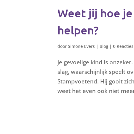
Weet jij hoe j
helpen?
door
Simone Evers
|
Blog
|
0 Reacties
Je gevoelige kind is onzeker. H
slag, waarschijnlijk speelt ov
Stampvoetend. Hij gooit zich
weet het even ook niet meer