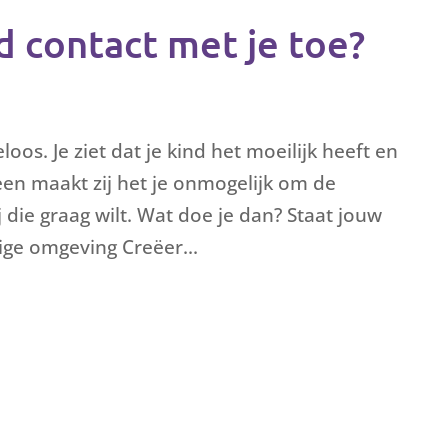
d contact met je toe?
loos. Je ziet dat je kind het moeilijk heeft en
leen maakt zij het je onmogelijk om de
j die graag wilt. Wat doe je dan? Staat jouw
lige omgeving Creëer...