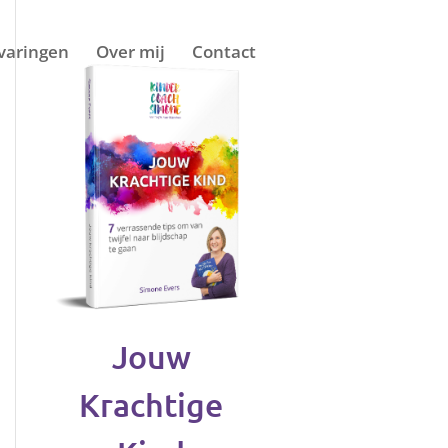
varingen
Over mij
Contact
Jouw
Krachtige