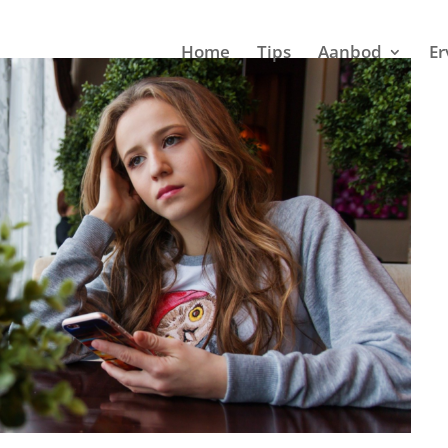
Home
Tips
Aanbod
Er