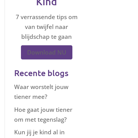
Kind
7 verrassende tips om
van twijfel naar
blijdschap te gaan
Download NU
Recente blogs
Waar worstelt jouw
tiener mee?
Hoe gaat jouw tiener
om met tegenslag?
Kun jij je kind al in