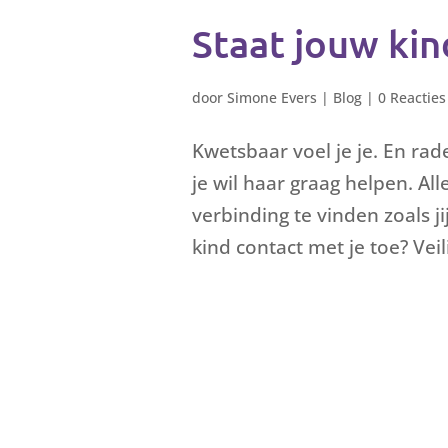
Staat jouw kin
door
Simone Evers
|
Blog
|
0 Reacties
Kwetsbaar voel je je. En rade
je wil haar graag helpen. Al
verbinding te vinden zoals ji
kind contact met je toe? Vei