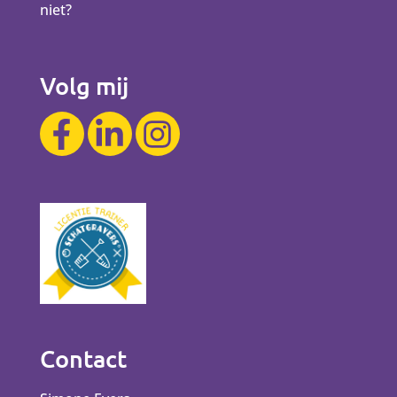
niet?
Volg mij
Contact