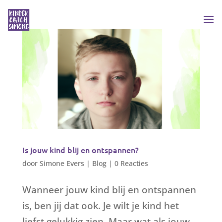
Is jouw kind blij en ontspannen?
door
Simone Evers
|
Blog
|
0 Reacties
Wanneer jouw kind blij en ontspannen
is, ben jij dat ook. Je wilt je kind het
liefst gelukkig zien. Maar wat als jouw