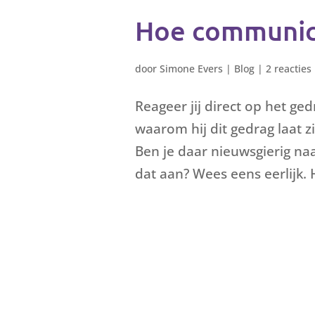
Hoe communicee
door
Simone Evers
|
Blog
|
2 reacties
Reageer jij direct op het ge
waarom hij dit gedrag laat z
Ben je daar nieuwsgierig naar
dat aan? Wees eens eerlijk. 