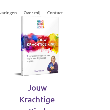
varingen
Over mij
Contact
Jouw
Krachtige