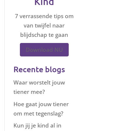
Kind
7 verrassende tips om
van twijfel naar
blijdschap te gaan
Download NU
Recente blogs
Waar worstelt jouw
tiener mee?
Hoe gaat jouw tiener
om met tegenslag?
Kun jij je kind al in