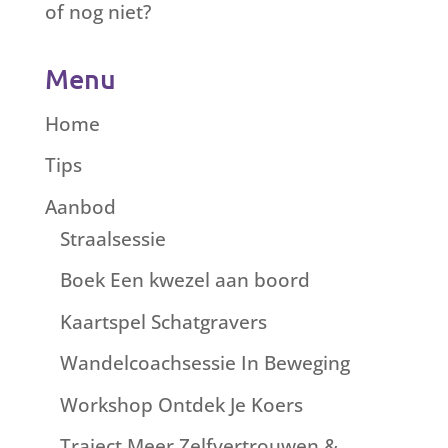
of nog niet?
Menu
Home
Tips
Aanbod
Straalsessie
Boek Een kwezel aan boord
Kaartspel Schatgravers
Wandelcoachsessie In Beweging
Workshop Ontdek Je Koers
Traject Meer Zelfvertrouwen &