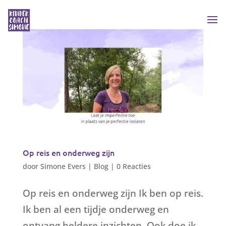
Op reis en onderweg zijn
door
Simone Evers
|
Blog
|
0 Reacties
Op reis en onderweg zijn Ik ben op reis.
Ik ben al een tijdje onderweg en
ontvang heldere inzichten. Ook doe ik