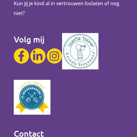
Kun jij je kind al in vertrouwen loslaten of nog
niet?
Volg mij
Contact