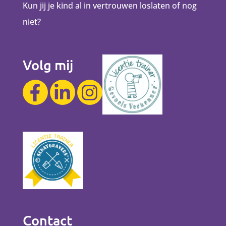
Kun jij je kind al in vertrouwen loslaten of nog
niet?
Volg mij
Contact