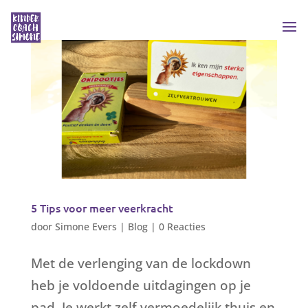
5 Tips voor meer veerkracht
door
Simone Evers
|
Blog
|
0 Reacties
Met de verlenging van de lockdown
heb je voldoende uitdagingen op je
pad. Je werkt zelf vermoedelijk thuis en