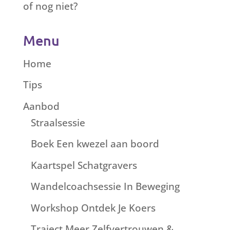
of nog niet?
Menu
Home
Tips
Aanbod
Straalsessie
Boek Een kwezel aan boord
Kaartspel Schatgravers
Wandelcoachsessie In Beweging
Workshop Ontdek Je Koers
Traject Meer Zelfvertrouwen &