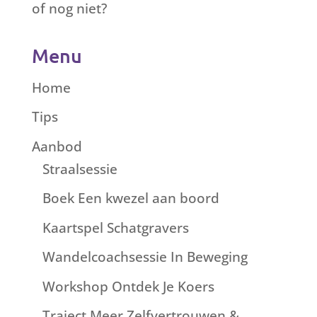
of nog niet?
Menu
Home
Tips
Aanbod
Straalsessie
Boek Een kwezel aan boord
Kaartspel Schatgravers
Wandelcoachsessie In Beweging
Workshop Ontdek Je Koers
Traject Meer Zelfvertrouwen &