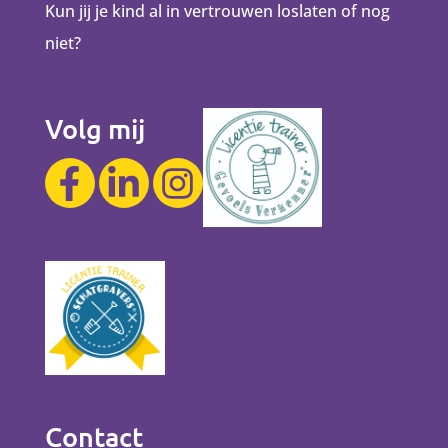
Kun jij je kind al in vertrouwen loslaten of nog
niet?
Volg mij
Contact