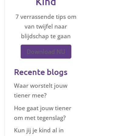
Kind
7 verrassende tips om
van twijfel naar
blijdschap te gaan
Download NU
Recente blogs
Waar worstelt jouw
tiener mee?
Hoe gaat jouw tiener
om met tegenslag?
Kun jij je kind al in