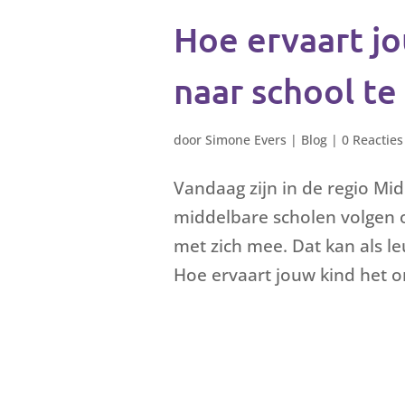
Hoe ervaart j
naar school te
door
Simone Evers
|
Blog
|
0 Reacties
Vandaag zijn in de regio M
middelbare scholen volgen 
met zich mee. Dat kan als l
Hoe ervaart jouw kind het o