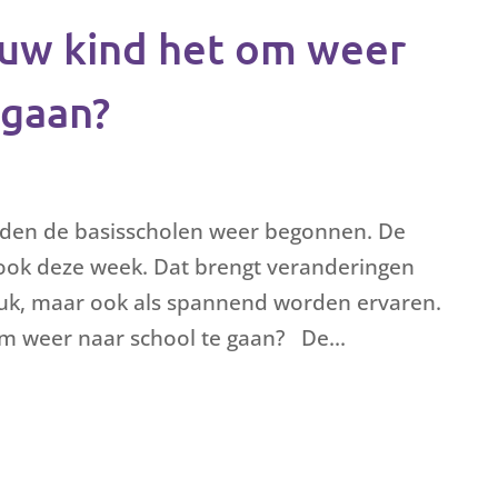
ouw kind het om weer
 gaan?
idden de basisscholen weer begonnen. De
ook deze week. Dat brengt veranderingen
euk, maar ook als spannend worden ervaren.
m weer naar school te gaan? De...