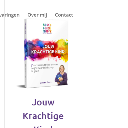
varingen
Over mij
Contact
Jouw
Krachtige