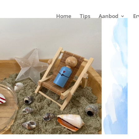
Home
Tips
Aanbod
Er