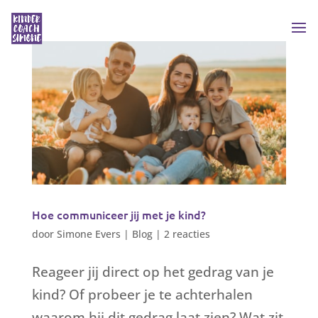
Hoe communiceer jij met je kind?
door
Simone Evers
|
Blog
|
2 reacties
Reageer jij direct op het gedrag van je
kind? Of probeer je te achterhalen
waarom hij dit gedrag laat zien? Wat zit