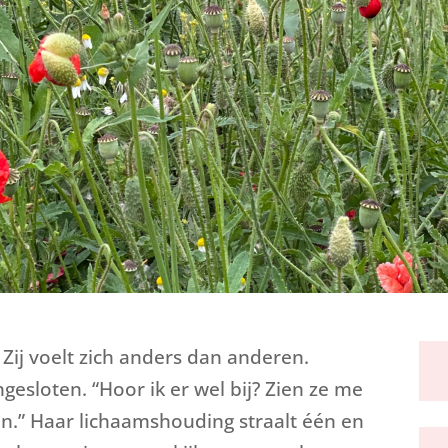
. Zij voelt zich anders dan anderen.
ngesloten. “Hoor ik er wel bij? Zien ze me
en.” Haar lichaamshouding straalt één en