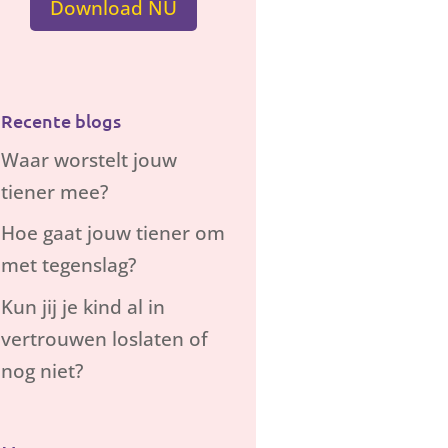
Download NU
Recente blogs
Waar worstelt jouw
tiener mee?
Hoe gaat jouw tiener om
met tegenslag?
Kun jij je kind al in
vertrouwen loslaten of
nog niet?