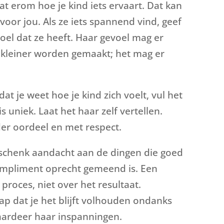
at erom hoe je kind iets ervaart. Dat kan
 voor jou. Als ze iets spannend vind, geef
oel dat ze heeft. Haar gevoel mag er
of kleiner worden gemaakt; het mag er
at je weet hoe je kind zich voelt, vul het
is uniek. Laat het haar zelf vertellen.
der oordeel en met respect.
 schenk aandacht aan de dingen die goed
compliment oprecht gemeend is. Een
proces, niet over het resultaat.
nap dat je het blijft volhouden ondanks
Waardeer haar inspanningen.