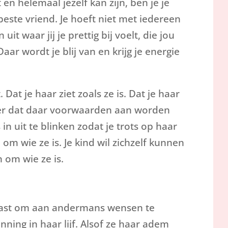
en helemaal jezelf kan zijn, ben je je
beste vriend. Je hoeft niet met iedereen
uit waar jij je prettig bij voelt, die jou
ar wordt je blij van en krijg je energie
Dat je haar ziet zoals ze is. Dat je haar
nder dat daar voorwaarden aan worden
 in uit te blinken zodat je trots op haar
d om wie ze is. Je kind wil zichzelf kunnen
 om wie ze is.
anpast om aan andermans wensen te
nning in haar lijf. Alsof ze haar adem