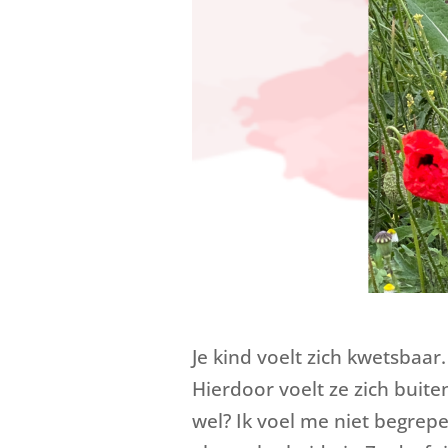
Je kind voelt zich kwetsbaar
Hierdoor voelt ze zich buite
wel? Ik voel me niet begrep