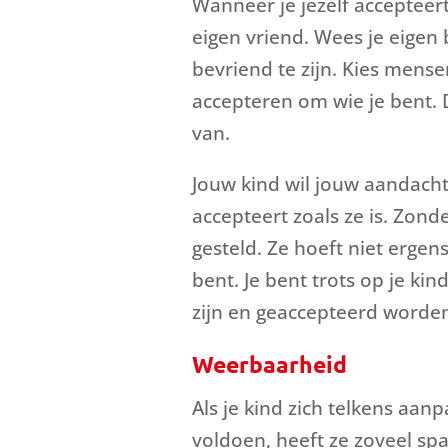
Wanneer je jezelf accepteert 
eigen vriend. Wees je eigen 
bevriend te zijn. Kies mensen 
accepteren om wie je bent. Da
van.
Jouw kind wil jouw aandacht. 
accepteert zoals ze is. Zo
gesteld. Ze hoeft niet ergens
bent. Je bent trots op je kin
zijn en geaccepteerd worden
Weerbaarheid
Als je kind zich telkens a
voldoen, heeft ze zoveel spa