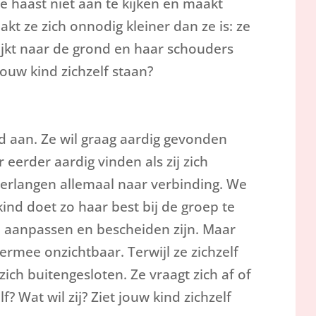
je haast niet aan te kijken en maakt
kt ze zich onnodig kleiner dan ze is: ze
jkt naar de grond en haar schouders
ouw kind zichzelf staan?
nd aan. Ze wil graag aardig gevonden
eerder aardig vinden als zij zich
erlangen allemaal naar verbinding. We
 kind doet zo haar best bij de groep te
n: aanpassen en bescheiden zijn. Maar
iermee onzichtbaar. Terwijl ze zichzelf
zich buitengesloten. Ze vraagt zich af of
lf? Wat wil zij? Ziet jouw kind zichzelf