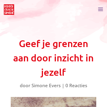
Geef je grenzen
aan door inzicht in
jezelf
door
Simone Evers
|
0 Reacties