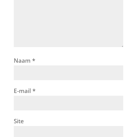
Naam
*
E-mail
*
Site