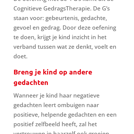
Cognitieve GedragsTherapie. De G’s
staan voor: gebeurtenis, gedachte,
gevoel en gedrag. Door deze oefening
te doen, krijgt je kind inzicht in het
verband tussen wat ze denkt, voelt en
doet.
Breng je kind op andere
gedachten
Wanneer je kind haar negatieve
gedachten leert ombuigen naar
positieve, helpende gedachten en een
positief zelfbeeld heeft, zal het
vertrouwen in haarzelf ook groeien.