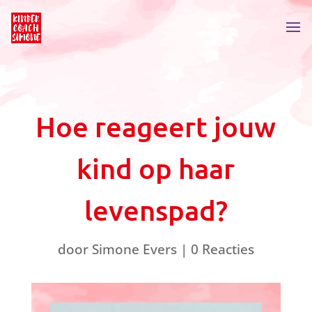
Hoe reageert jouw
kind op haar
levenspad?
door
Simone Evers
|
0 Reacties