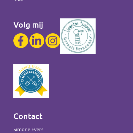
Volg mij
Contact
Simone Evers