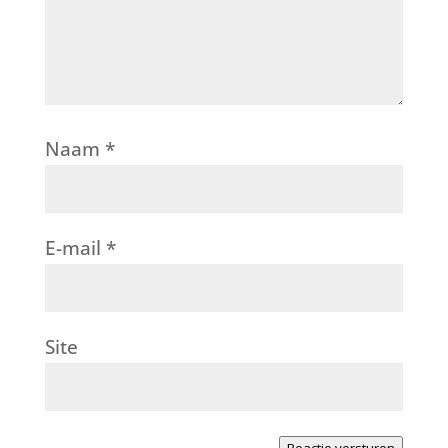
Naam
*
E-mail
*
Site