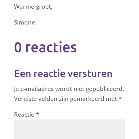
Warme groet,
Simone
0 reacties
Een reactie versturen
Je e-mailadres wordt niet gepubliceerd.
Vereiste velden zijn gemarkeerd met
*
Reactie
*