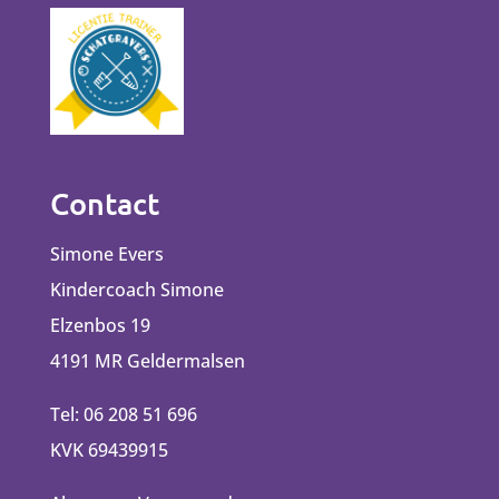
Contact
Simone Evers
Kindercoach Simone
Elzenbos 19
4191 MR Geldermalsen
Tel: 06 208 51 696
KVK 69439915