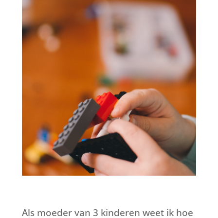
Als moeder van 3 kinderen weet ik hoe