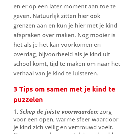
en er op een later moment aan toe te
geven. Natuurlijk zitten hier ook
grenzen aan en kun je hier met je kind
afspraken over maken. Nog mooier is
het als je het kan voorkomen en
overdag, bijvoorbeeld als je kind uit
school komt, tijd te maken om naar het
verhaal van je kind te luisteren.
3 Tips om samen met je kind te
puzzelen
Schep de juiste voorwaarden:
zorg
voor een open, warme sfeer waardoor
je kind zich veilig en vertrouwd voelt.