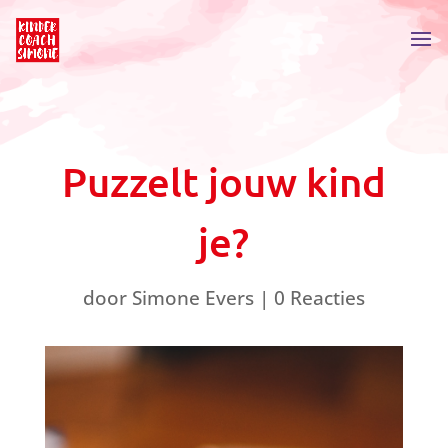
Puzzelt jouw kind
je?
door
Simone Evers
|
0 Reacties