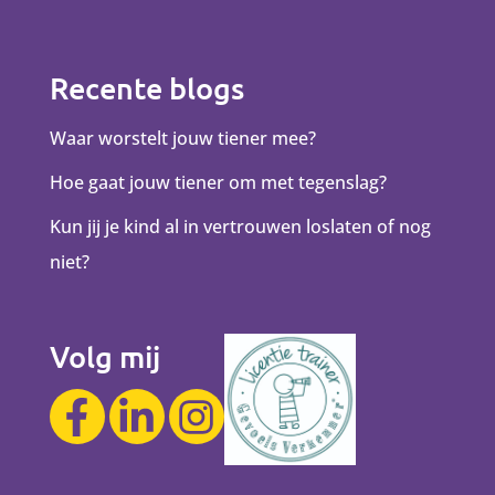
Recente blogs
Waar worstelt jouw tiener mee?
Hoe gaat jouw tiener om met tegenslag?
Kun jij je kind al in vertrouwen loslaten of nog
niet?
Volg mij