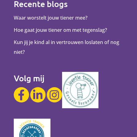
Recente blogs
Waar worstelt jouw tiener mee?
Hoe gaat jouw tiener om met tegenslag?
Kun jij je kind al in vertrouwen loslaten of nog
niet?
Volg mij