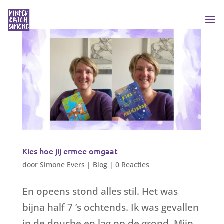
Kies hoe jij ermee omgaat
door
Simone Evers
|
Blog
|
0 Reacties
En opeens stond alles stil. Het was
bijna half 7 ’s ochtends. Ik was gevallen
in de douche en lag op de grond. Mijn